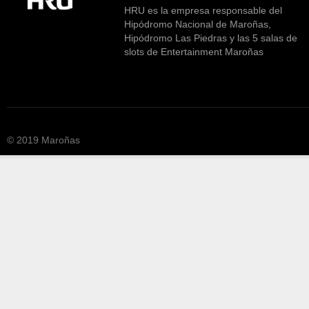
HRU es la empresa responsable del
Hipódromo Nacional de Maroñas,
Hipódromo Las Piedras y las 5 salas de
slots de Entertainment Maroñas
© 2019 Maroñas