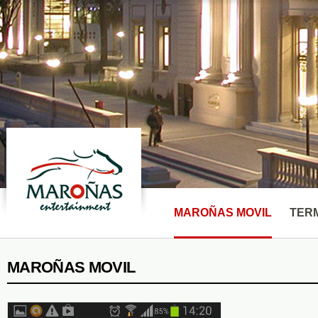
MAROÑAS MOVIL
TERM
MAROÑAS MOVIL